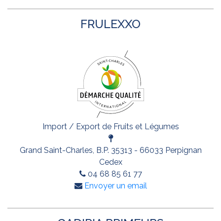
FRULEXXO
Import / Export de Fruits et Légumes
Grand Saint-Charles, B.P. 35313 - 66033 Perpignan
Cedex
04 68 85 61 77
Envoyer un email