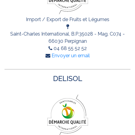
Import / Export de Fruits et Légumes
Saint-Charles International, B.P.35028 - Mag. C074 -
66030 Perpignan
04 68 55 52 52
Envoyer un email
DELISOL