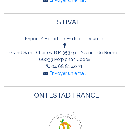
Envoyer un email
FESTIVAL
Import / Export de Fruits et Légumes
Grand Saint-Charles, B.P. 35349 - Avenue de Rome -
66033 Perpignan Cedex
04 68 81 40 71
Envoyer un email
FONTESTAD FRANCE