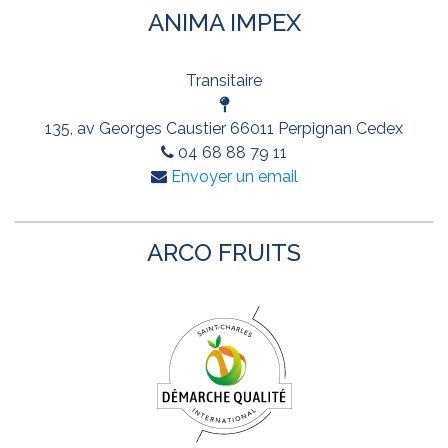
ANIMA IMPEX
Transitaire
135, av Georges Caustier 66011 Perpignan Cedex
04 68 88 79 11
Envoyer un email
ARCO FRUITS