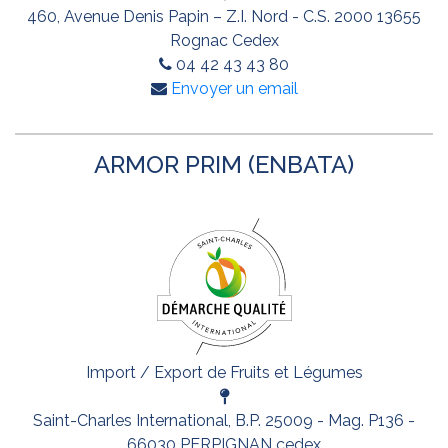
460, Avenue Denis Papin – Z.I. Nord - C.S. 2000 13655
Rognac Cedex
04 42 43 43 80
Envoyer un email
ARMOR PRIM (ENBATA)
Import / Export de Fruits et Légumes
Saint-Charles International, B.P. 25009 - Mag. P136 -
66030 PERPIGNAN cedex