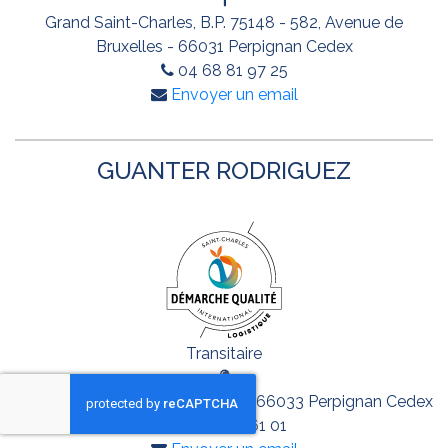
Grand Saint-Charles, B.P. 75148 - 582, Avenue de
Bruxelles - 66031 Perpignan Cedex
04 68 81 97 25
Envoyer un email
GUANTER RODRIGUEZ
Transitaire
Grand Saint-Charles, B.P.15356 - 66033 Perpignan Cedex
04 68 85 61 01