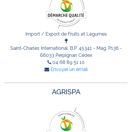
Import / Export de Fruits et Légumes
Saint-Charles International, B.P. 45341 - Mag. P136 -
66033 Perpignan Cedex
04 68 89 51 10
Envoyer un email
AGRISPA