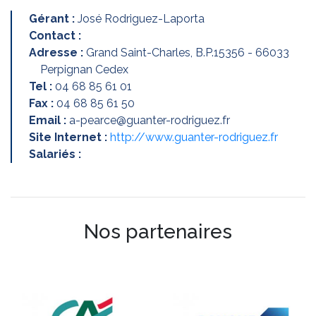
Gérant :
José Rodriguez-Laporta
Contact :
Adresse :
Grand Saint-Charles, B.P.15356 - 66033
Perpignan Cedex
Tel :
04 68 85 61 01
Fax :
04 68 85 61 50
Email :
a-pearce@guanter-rodriguez.fr
Site Internet :
http://www.guanter-rodriguez.fr
Salariés :
Nos partenaires