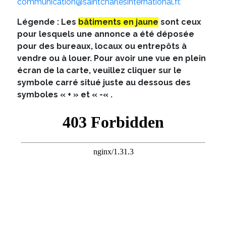
communication@saintcharlesinternational.fr
.
Légende : Les
bâtiments en jaune
sont ceux
pour lesquels une annonce a été déposée
pour des bureaux, locaux ou entrepôts à
vendre ou à louer. Pour avoir une vue en plein
écran de la carte, veuillez cliquer sur le
symbole carré situé juste au dessous des
symboles «
+ »
et « -« .