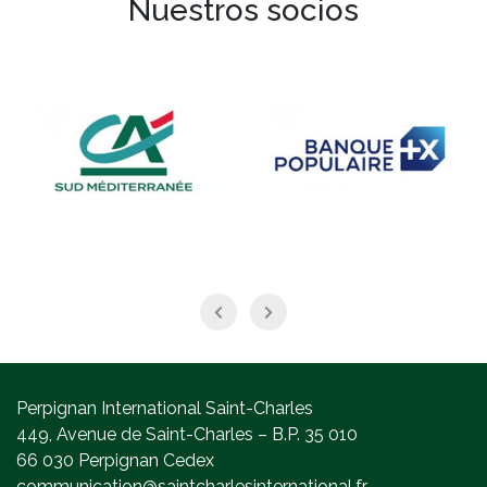
Nuestros socios
Perpignan International Saint-Charles
449, Avenue de Saint-Charles – B.P. 35 010
66 030 Perpignan Cedex
communication@saintcharlesinternational.fr