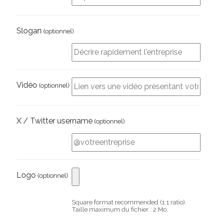
Slogan
(optionnel)
Vidéo
(optionnel)
X / Twitter username
(optionnel)
Logo
(optionnel)
Square format recommended (1:1 ratio).
Taille maximum du fichier : 2 Mo.