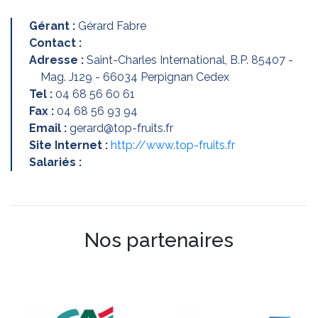
Gérant :
Gérard Fabre
Contact :
Adresse :
Saint-Charles International, B.P. 85407 -
Mag. J129 - 66034 Perpignan Cedex
Tel :
04 68 56 60 61
Fax :
04 68 56 93 94
Email :
gerard@top-fruits.fr
Site Internet :
http://www.top-fruits.fr
Salariés :
Nos partenaires