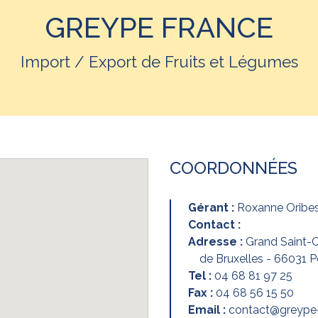
GREYPE FRANCE
Import / Export de Fruits et Légumes
COORDONNÉES
Gérant :
Roxanne Oribe
Contact :
Adresse :
Grand Saint-C
de Bruxelles - 66031 
Tel :
04 68 81 97 25
Fax :
04 68 56 15 50
Email :
contact@greype