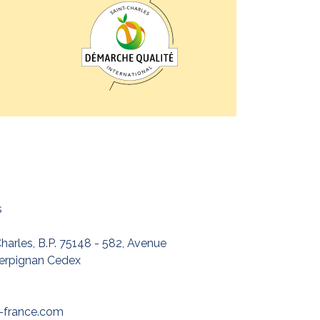
s
harles, B.P. 75148 - 582, Avenue
Perpignan Cedex
-france.com