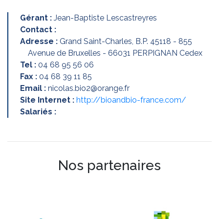
Gérant :
Jean-Baptiste Lescastreyres
Contact :
Adresse :
Grand Saint-Charles, B.P. 45118 - 855
Avenue de Bruxelles - 66031 PERPIGNAN Cedex
Tel :
04 68 95 56 06
Fax :
04 68 39 11 85
Email :
nicolas.bio2@orange.fr
Site Internet :
http://bioandbio-france.com/
Salariés :
Nos partenaires