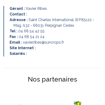
Gérant :
Xavier Ribes
Contact :
Adresse :
Saint Charles International, B.P.85122 -
Mag. I132 - 66031 Perpignan Cedex
Tel :
04 68 54 42 55
Fax :
04 68 54 21 24
Email :
xavier.ribes@suncrops.fr
Site Internet :
Salariés :
Nos partenaires