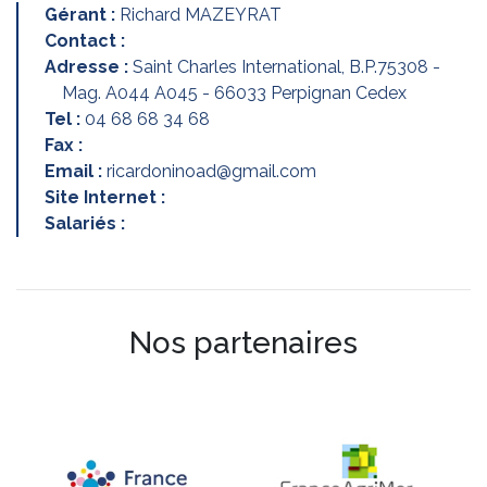
Gérant :
Richard MAZEYRAT
Contact :
Adresse :
Saint Charles International, B.P.75308 -
Mag. A044 A045 - 66033 Perpignan Cedex
Tel :
04 68 68 34 68
Fax :
Email :
ricardoninoad@gmail.com
Site Internet :
Salariés :
Nos partenaires