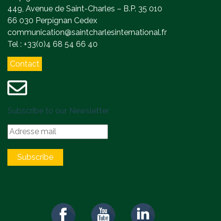
449, Avenue de Saint-Charles – B.P. 35 010
66 030 Perpignan Cedex
communication@saintcharlesinternational.fr
Tel : +33(0)4 68 54 66 40
Contact
Subscribe to our Newsletter
Subscribe