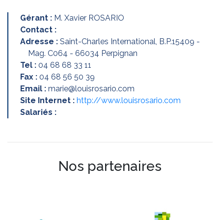
Gérant :
M. Xavier ROSARIO
Contact :
Adresse :
Saint-Charles International, B.P.15409 -
Mag. C064 - 66034 Perpignan
Tel :
04 68 68 33 11
Fax :
04 68 56 50 39
Email :
marie@louisrosario.com
Site Internet :
http://www.louisrosario.com
Salariés :
Nos partenaires