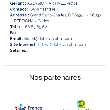
Gérant :
ASENSIO MARTINEZ Victor
Contact :
KAMI Yasmine
Adresse :
Grand Saint-Charles, B.P.85354 - 66033
PERPIGNAN Cedex
Tel :
04 68 85 65 62
Fax :
Email :
ykami@deterraglobal.com
Site Internet :
https://deterraglobal.com
Salariés :
Nos partenaires