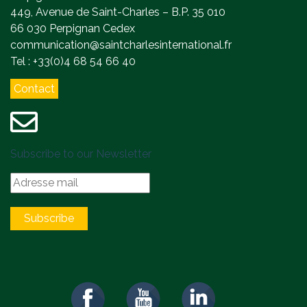
449, Avenue de Saint-Charles – B.P. 35 010
66 030 Perpignan Cedex
communication@saintcharlesinternational.fr
Tel : +33(0)4 68 54 66 40
Contact
Subscribe to our Newsletter
Subscribe