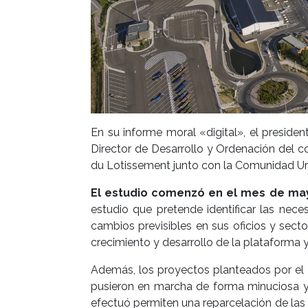
En su informe moral «digital», el presid
Director de Desarrollo y Ordenación del c
du Lotissement junto con la Comunidad Urba
El estudio comenzó en el mes de mayo
estudio que pretende identificar las nec
cambios previsibles en sus oficios y secto
crecimiento y desarrollo de la plataforma 
Además, los proyectos planteados por el 
pusieron en marcha de forma minuciosa y 
efectuó permiten una reparcelación de las