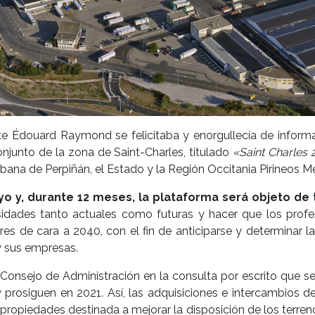
ente Édouard Raymond se felicitaba y enorgullecía de inform
onjunto de la zona de Saint-Charles, titulado
«Saint Charles
na de Perpiñán, el Estado y la Región Occitania Pirineos Med
 y, durante 12 meses, la plataforma será objeto de 
esidades tanto actuales como futuras y hacer que los profe
res de cara a 2040, con el fin de anticiparse y determinar 
y sus empresas.
Consejo de Administración en la consulta por escrito que s
prosiguen en 2021. Así, las adquisiciones e intercambios d
 propiedades destinada a mejorar la disposición de los terre