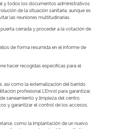
al y todos los documentos administrativos
olución de la situación sanitaria, aunque es
tar las reuniones multitudinarias.
puerta cerrada y proceder a la votación de
 ellos de forma resumida en el informe de
one hacer recogidas específicas para el
, así como la externalización del barrido
itación profesional L’Envol para garantizar,
de saneamiento y limpieza del centro.
os y garantizar el control de los accesos,
tarse, como la implantación de un nuevo