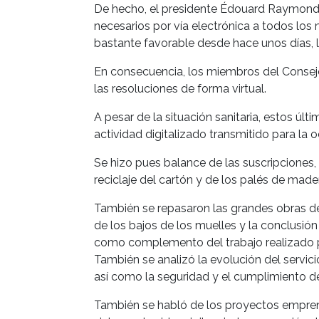
De hecho, el presidente Édouard Raymond 
necesarios por vía electrónica a todos los 
bastante favorable desde hace unos días, ll
En consecuencia, los miembros del Consejo
las resoluciones de forma virtual.
A pesar de la situación sanitaria, estos ú
actividad digitalizado transmitido para la o
Se hizo pues balance de las suscripciones,
reciclaje del cartón y de los palés de made
También se repasaron las grandes obras de 2
de los bajos de los muelles y la conclusión
como complemento del trabajo realizado po
También se analizó la evolución del servici
así como la seguridad y el cumplimiento de
También se habló de los proyectos empren