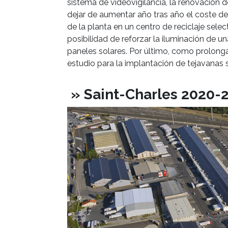
sistema de videovigilancia, la renovación 
dejar de aumentar año tras año el coste d
de la planta en un centro de reciclaje sel
posibilidad de reforzar la iluminación de 
paneles solares. Por último, como prolong
estudio para la implantación de tejavanas s
» Saint-Charles 2020-2