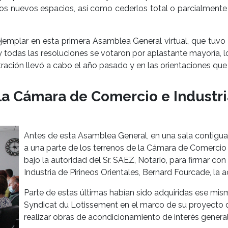
s nuevos espacios, así como cederlos total o parcialmente p
jemplar en esta primera Asamblea General virtual, que tuvo
y todas las resoluciones se votaron por aplastante mayoría, 
ración llevó a cabo el año pasado y en las orientaciones que
a Cámara de Comercio e Industri
Antes de esta Asamblea General, en una sala contigua,
a una parte de los terrenos de la Cámara de Comercio e
bajo la autoridad del Sr. SAEZ, Notario, para firmar c
Industria de Pirineos Orientales, Bernard Fourcade, la 
Parte de estas últimas habían sido adquiridas ese mism
Syndicat du Lotissement en el marco de su proyecto d
realizar obras de acondicionamiento de interés general