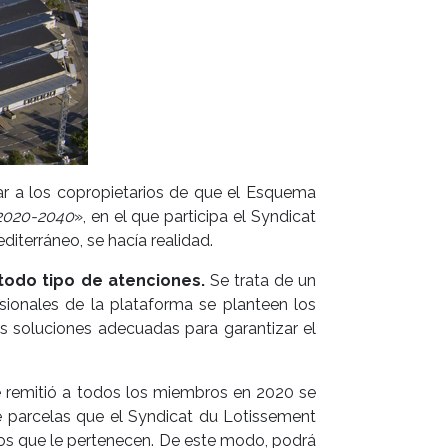
ar a los copropietarios de que el Esquema
 2020-2040
», en el que participa el Syndicat
iterráneo, se hacía realidad.
todo tipo de atenciones.
Se trata de un
sionales de la plataforma se planteen los
las soluciones adecuadas para garantizar el
e remitió a todos los miembros en 2020 se
e parcelas que el Syndicat du Lotissement
nos que le pertenecen. De este modo, podrá