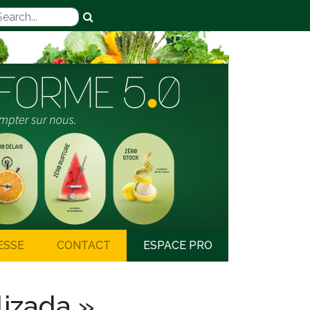
ESSE
CONTACT
ESPACE PRO
lizada »