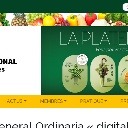
ACTUS
MEMBRES
PRATIQUE
PR
eral Ordinaria « digita