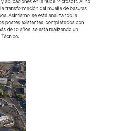
y aplicaciones en la nube Microsoft. Al no
 la transformación del muelle de basuras
uos. Asimismo, se está analizando la
 los postes existentes, completados con
ás de 10 años, se está realizando un
 Técnico.