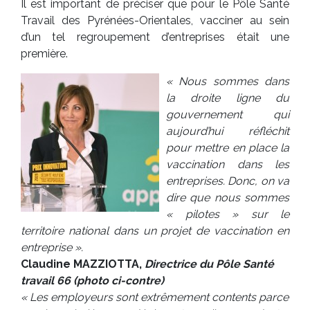
Il est important de préciser que pour le Pôle Santé
Travail des Pyrénées-Orientales, vacciner au sein
d’un tel regroupement d’entreprises était une
première.
« Nous sommes dans
la droite ligne du
gouvernement qui
aujourd’hui réfléchit
pour mettre en place la
vaccination dans les
entreprises. Donc, on va
dire que nous sommes
« pilotes » sur le
territoire national dans un projet de vaccination en
entreprise ».
Claudine MAZZIOTTA,
Directrice du Pôle Santé
travail 66 (photo ci-contre)
« Les employeurs sont extrêmement contents parce