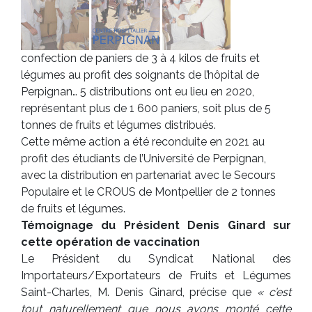
confection de paniers de 3 à 4 kilos de fruits et
légumes au profit des soignants de l’hôpital de
Perpignan… 5 distributions ont eu lieu en 2020,
représentant plus de 1 600 paniers, soit plus de 5
tonnes de fruits et légumes distribués.
Cette même action a été reconduite en 2021 au
profit des étudiants de l’Université de Perpignan,
avec la distribution en partenariat avec le Secours
Populaire et le CROUS de Montpellier de 2 tonnes
de fruits et légumes.
Témoignage du Président Denis Ginard sur
cette opération de vaccination
Le Président du Syndicat National des
Importateurs/Exportateurs de Fruits et Légumes
Saint-Charles, M. Denis Ginard, précise que
« c’est
tout naturellement que nous avons monté cette