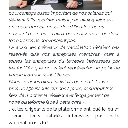
pourcentage assez important de nos salariés qui
s’étaient faits vacciner, mais il y en avait quelques-
uns pour qui cela posait des difficultés, ou qui
n’avaient pas réussi à avoir de rendez-vous, ou dont
les horaires ne convenaient pas.
Là aussi, les créneaux de vaccination n’étaient pas
réservés qu’à nos entreprises membres, mais à
toutes les entreprises du territoire intéressées par
les facilités que pouvaient représenter un point de
vaccination sur Saint-Charles.
Nous sommes plutôt satisfaits du résultat, avec
près de 250 inscrits sur ces 2 jours, et surtout très
fiers de montrer la résilience et l’engagement de
notre plateforme face à cette crise ».
… et les dirigeants de la plateforme ont joué le jeu en
libérant leurs salariés intéressés par cette
vaccination in situ !