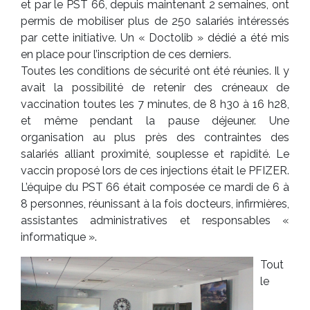
et par le PST 66, depuis maintenant 2 semaines, ont
permis de mobiliser plus de 250 salariés intéressés
par cette initiative. Un « Doctolib » dédié a été mis
en place pour l’inscription de ces derniers.
Toutes les conditions de sécurité ont été réunies. Il y
avait la possibilité de retenir des créneaux de
vaccination toutes les 7 minutes, de 8 h30 à 16 h28,
et même pendant la pause déjeuner. Une
organisation au plus près des contraintes des
salariés alliant proximité, souplesse et rapidité. Le
vaccin proposé lors de ces injections était le PFIZER.
L’équipe du PST 66 était composée ce mardi de 6 à
8 personnes, réunissant à la fois docteurs, infirmières,
assistantes administratives et responsables «
informatique ».
Tout
le