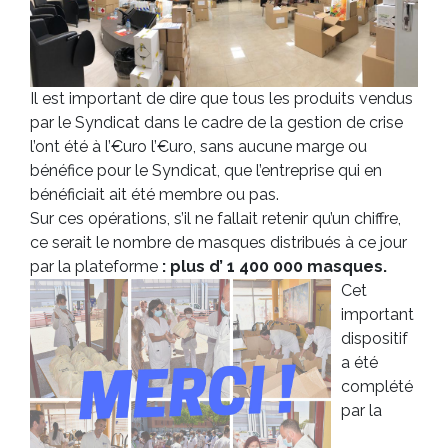
Il est important de dire que tous les produits vendus
par le Syndicat dans le cadre de la gestion de crise
l’ont été à l’€uro l’€uro, sans aucune marge ou
bénéfice pour le Syndicat, que l’entreprise qui en
bénéficiait ait été membre ou pas.
Sur ces opérations, s’il ne fallait retenir qu’un chiffre,
ce serait le nombre de masques distribués à ce jour
par la plateforme
: plus d’ 1 400 000 masques.
Cet
important
dispositif
a été
complété
par la