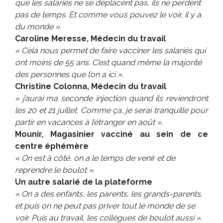
que les salariés ne se déplacent pas, ils ne perdent
pas de temps. Et comme vous pouvez le voir, il y a
du monde ».
Caroline Meresse, Médecin du travail
« Cela nous permet de faire vacciner les salariés qui
ont moins de 55 ans. C’est quand même la majorité
des personnes que l’on a ici ».
Christine Colonna, Médecin du travail
« j’aurai ma seconde injection quand ils reviendront
les 20 et 21 juillet. Comme ça, je serai tranquille pour
partir en vacances à l’étranger en août ».
Mounir, Magasinier vacciné au sein de ce
centre éphémère
« On est à côté, on a le temps de venir et de
reprendre le boulot ».
Un autre salarié de la plateforme
« On a des enfants, les parents, les grands-parents,
et puis on ne peut pas priver tout le monde de se
voir. Puis au travail, les collègues de boulot aussi ».