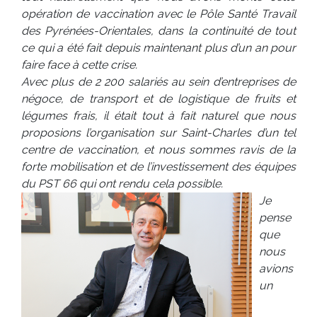
opération de vaccination avec le Pôle Santé Travail
des Pyrénées-Orientales, dans la continuité de tout
ce qui a été fait depuis maintenant plus d’un an pour
faire face à cette crise.
Avec plus de 2 200 salariés au sein d’entreprises de
négoce, de transport et de logistique de fruits et
légumes frais, il était tout à fait naturel que nous
proposions l’organisation sur Saint-Charles d’un tel
centre de vaccination, et nous sommes ravis de la
forte mobilisation et de l’investissement des équipes
du PST 66 qui ont rendu cela possible.
Je
pense
que
nous
avions
un