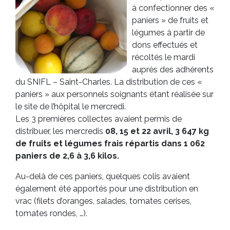
à confectionner des «
paniers » de fruits et
légumes à partir de
dons effectués et
récoltés le mardi
auprès des adhérents
du SNIFL – Saint-Charles. La distribution de ces «
paniers » aux personnels soignants étant réalisée sur
le site de l’hôpital le mercredi.
Les 3 premières collectes avaient permis de
distribuer, les mercredis
08, 15 et 22 avril, 3 647 kg
de fruits et légumes frais répartis dans 1 062
paniers de 2,6 à 3,6 kilos.
Au-delà de ces paniers, quelques colis avaient
également été apportés pour une distribution en
vrac (filets d’oranges, salades, tomates cerises,
tomates rondes, …).