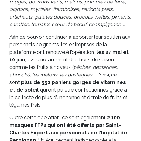
rouges, poivrons verts, melons, pommes de terre,
oignons, myrtilles, framboises, haricots plats,
artichauts, patates douces, brocolis, nèfles, piments,
carottes, tomates cœur de bœuf, champignons, …
Afin de pouvoir continuer à apporter leur soutien aux
personnels soignants, les entreprises de la
plateforme ont renouvelé l’opération,
les 27 mai et
10 juin,
avec notamment des fruits de saison
comme les fruits à noyaux
(pêches, nectarines,
abricots), les melons, les pastèques, …
Ainsi, ce
sont
plus de 550 paniers gorgés de vitamines
et de soleil
qui ont pu être confectionnés grâce à
la collecte de plus d’une tonne et demie de fruits et
légumes frais.
Outre cette opération, ce sont également
2 100
masques FFP2
qui ont été offerts par Saint-
Charles Export aux personnels de l’hôpital de
Perpignan.
Un équipement indispensable à la