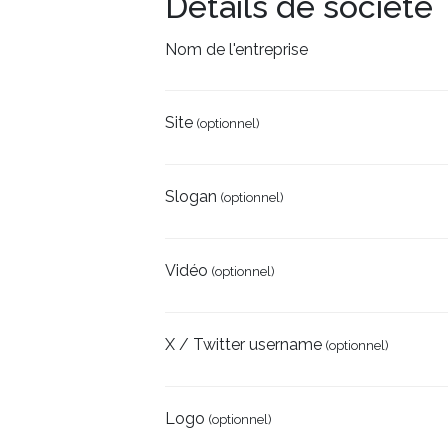
Détails de société
Nom de l'entreprise
Site
(optionnel)
Slogan
(optionnel)
Vidéo
(optionnel)
X / Twitter username
(optionnel)
Logo
(optionnel)