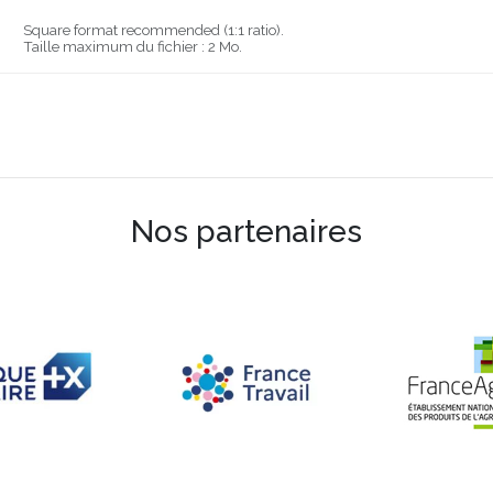
Square format recommended (1:1 ratio).
Taille maximum du fichier : 2 Mo.
Nos partenaires