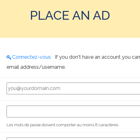
PLACE AN AD
Connectez-vous
If you don't have an account you can create one below by entering your
email address/username.
Les mots de passe doivent comporter au moins 8 caractères.