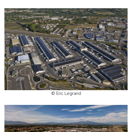
© Eric Legrand