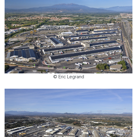
© Eric Legrand