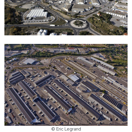
© Eric Legrand