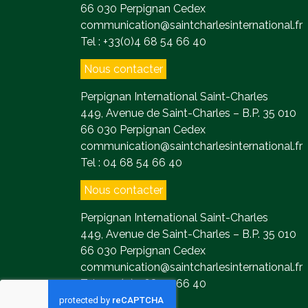
66 030 Perpignan Cedex
communication@saintcharlesinternational.fr
Tel : +33(0)4 68 54 66 40
Nous contacter
Perpignan International Saint-Charles
449, Avenue de Saint-Charles – B.P. 35 010
66 030 Perpignan Cedex
communication@saintcharlesinternational.fr
Tel : 04 68 54 66 40
Nous contacter
Perpignan International Saint-Charles
449, Avenue de Saint-Charles – B.P. 35 010
66 030 Perpignan Cedex
communication@saintcharlesinternational.fr
Tel : +33(0)4 68 54 66 40