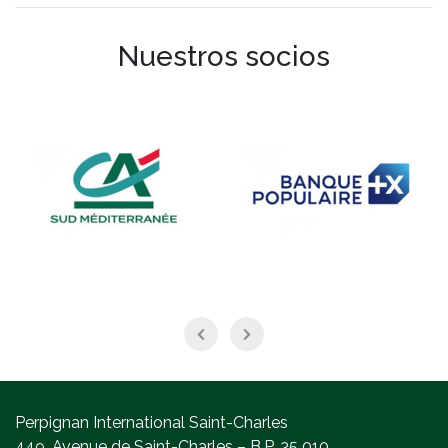
Nuestros socios
Perpignan International Saint-Charles
449, Avenue de Saint-Charles – B.P. 35 010