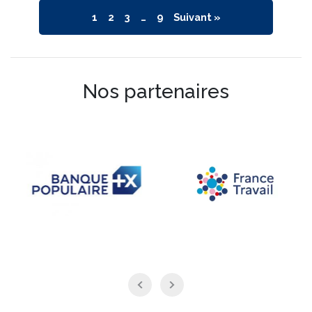
1
2
3
…
9
Suivant »
Nos partenaires