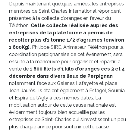
Depuis maintenant quelques années, les entreprises
membres de Saint Charles International répondent
présentes à la collecte d’oranges en faveur du
Téléthon.
Cette collecte réalisée auprès des
entreprises de la plateforme a permis de
récolter plus d’1 tonne 1/2 d’agrumes (environ
1 600Kg).
Philippe SIRE, Animateur Téléthon pour la
coordination perpignanaise de cet événement, sera
ensuite à la manœuvre pour organiser et répartir la
vente de
1 600 filets d’1 kilo d’oranges ces 3 et 4
décembre dans divers lieux de Perpignan
,
notamment face aux Galeries Lafayette et place
Jean-Jaurès. Ils étaient également à Estagel, Sournia
et Espira de l’Agly à ces mêmes dates. La
mobilisation autour de cette cause nationale est
évidemment toujours bien accueillie par les
entreprises de Saint-Charles qui s’investissent un peu
plus chaque année pour soutenir cette cause.