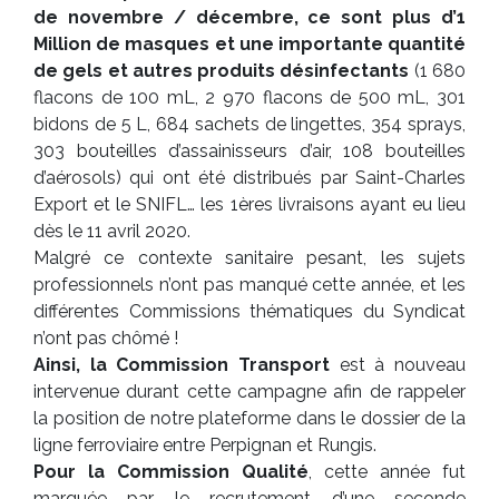
de novembre / décembre, ce sont plus d’1
Million de masques et une importante quantité
de gels et autres produits désinfectants
(1 680
flacons de 100 mL, 2 970 flacons de 500 mL, 301
bidons de 5 L, 684 sachets de lingettes, 354 sprays,
303 bouteilles d’assainisseurs d’air, 108 bouteilles
d’aérosols) qui ont été distribués par Saint-Charles
Export et le SNIFL… les 1ères livraisons ayant eu lieu
dès le 11 avril 2020.
Malgré ce contexte sanitaire pesant, les sujets
professionnels n’ont pas manqué cette année, et les
différentes Commissions thématiques du Syndicat
n’ont pas chômé !
Ainsi, la Commission Transport
est à nouveau
intervenue durant cette campagne afin de rappeler
la position de notre plateforme dans le dossier de la
ligne ferroviaire entre Perpignan et Rungis.
Pour la Commission Qualité
, cette année fut
marquée par le recrutement d’une seconde