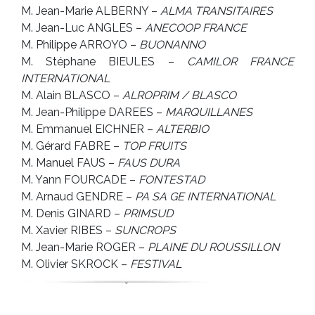
M. Jean-Marie ALBERNY –
ALMA TRANSITAIRES
M. Jean-Luc ANGLES –
ANECOOP FRANCE
M. Philippe ARROYO –
BUONANNO
M. Stéphane BIEULES –
CAMILOR FRANCE
INTERNATIONAL
M. Alain BLASCO –
ALROPRIM / BLASCO
M. Jean-Philippe DAREES –
MARQUILLANES
M. Emmanuel EICHNER –
ALTERBIO
M. Gérard FABRE –
TOP FRUITS
M. Manuel FAUS –
FAUS DURA
M. Yann FOURCADE –
FONTESTAD
M. Arnaud GENDRE –
PA SA GE INTERNATIONAL
M. Denis GINARD –
PRIMSUD
M. Xavier RIBES –
SUNCROPS
M. Jean-Marie ROGER –
PLAINE DU ROUSSILLON
M. Olivier SKROCK –
FESTIVAL