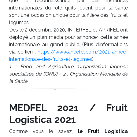
que la reconnaissance par des instances
internationales du rôle qu’ils jouent pour la santé
sont une occasion unique pour la filière des fruits et
légumes.
Dès le 2 décembre 2020, INTERFEL et APRIFEL ont
déployé un plan media pour annoncer cette année
internationale au grand public. (Plus d’informations
via ce lien :
https://www.aneefel.com/2021-annee-
internationale-des-fruits-et-legumes
).
1 : Food and Agriculture Organization (agence
spécialisée de l’ONU) – 2 : Organisation Mondiale de
la Santé
MEDFEL 2021 / Fruit
Logistica 2021
Comme vous le savez,
le Fruit Logistica