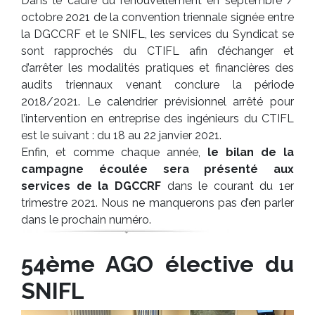
Dans le cadre du renouvellement en septembre /
octobre 2021 de la convention triennale signée entre
la DGCCRF et le SNIFL, les services du Syndicat se
sont rapprochés du CTIFL afin d’échanger et
d’arrêter les modalités pratiques et financières des
audits triennaux venant conclure la période
2018/2021. Le calendrier prévisionnel arrêté pour
l’intervention en entreprise des ingénieurs du CTIFL
est le suivant : du 18 au 22 janvier 2021.
Enfin, et comme chaque année,
le bilan de la
campagne écoulée sera présenté aux
services de la DGCCRF
dans le courant du 1er
trimestre 2021. Nous ne manquerons pas d’en parler
dans le prochain numéro.
54ème AGO élective du
SNIFL