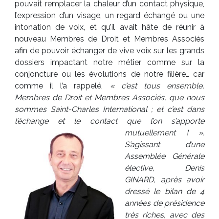
pouvait remplacer la chaleur d’un contact physique,
l’expression d’un visage, un regard échangé ou une
intonation de voix, et qu’il avait hâte de réunir à
nouveau Membres de Droit et Membres Associés
afin de pouvoir échanger de vive voix sur les grands
dossiers impactant notre métier comme sur la
conjoncture ou les évolutions de notre filière… car
comme il l’a rappelé,
« c’est tous ensemble,
Membres de Droit et Membres Associés, que nous
sommes Saint-Charles International ; et c’est dans
l’échange et le contact que l’on s’apporte
mutuellement ! ».
S’agissant d’une
Assemblée Générale
élective, Denis
GINARD, après avoir
dressé le bilan de 4
années de présidence
très riches, avec des