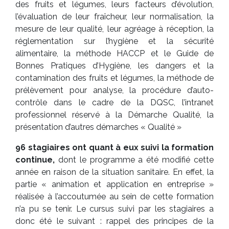
des fruits et légumes, leurs facteurs d’évolution,
l’évaluation de leur fraîcheur, leur normalisation, la
mesure de leur qualité, leur agréage à réception, la
réglementation sur l’hygiène et la sécurité
alimentaire, la méthode HACCP et le Guide de
Bonnes Pratiques d’Hygiène, les dangers et la
contamination des fruits et légumes, la méthode de
prélèvement pour analyse, la procédure d’auto-
contrôle dans le cadre de la DQSC, l’intranet
professionnel réservé à la Démarche Qualité, la
présentation d’autres démarches « Qualité »
96 stagiaires ont quant à eux suivi la formation
continue,
dont le programme a été modifié cette
année en raison de la situation sanitaire. En effet, la
partie « animation et application en entreprise »
réalisée à l’accoutumée au sein de cette formation
n’a pu se tenir. Le cursus suivi par les stagiaires a
donc été le suivant : rappel des principes de la