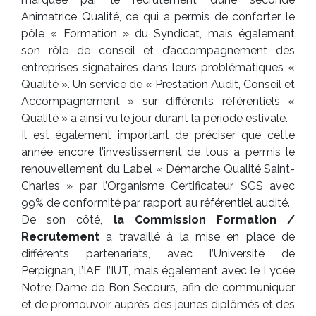
Animatrice Qualité, ce qui a permis de conforter le
pôle « Formation » du Syndicat, mais également
son rôle de conseil et d’accompagnement des
entreprises signataires dans leurs problématiques «
Qualité ». Un service de « Prestation Audit, Conseil et
Accompagnement » sur différents référentiels «
Qualité » a ainsi vu le jour durant la période estivale.
Il est également important de préciser que cette
année encore l’investissement de tous a permis le
renouvellement du Label « Démarche Qualité Saint-
Charles » par l’Organisme Certificateur SGS avec
99% de conformité par rapport au référentiel audité.
De son côté,
la Commission Formation /
Recrutement
a travaillé à la mise en place de
différents partenariats, avec l’Université de
Perpignan, l’IAE, l’IUT, mais également avec le Lycée
Notre Dame de Bon Secours, afin de communiquer
et de promouvoir auprès des jeunes diplômés et des