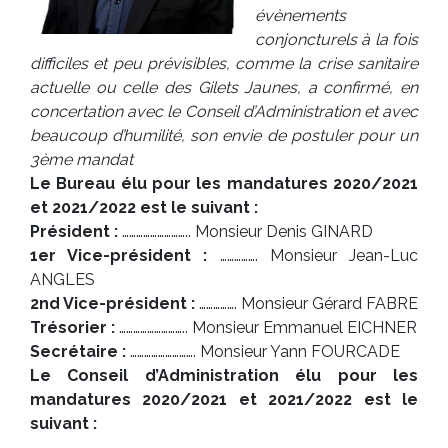
évènements
conjoncturels à la fois
difficiles et peu prévisibles, comme la crise sanitaire
actuelle ou celle des Gilets Jaunes, a confirmé, en
concertation avec le Conseil d’Administration et avec
beaucoup d’humilité, son envie de postuler pour un
3ème mandat
Le Bureau élu pour les mandatures 2020/2021
et 2021/2022 est le suivant :
Président :
……………………….. Monsieur Denis GINARD
1er Vice-président :
……………. Monsieur Jean-Luc
ANGLES
2nd Vice-président :
……………. Monsieur Gérard FABRE
Trésorier :
……………………….. Monsieur Emmanuel EICHNER
Secrétaire :
………………………. Monsieur Yann FOURCADE
Le Conseil d’Administration élu pour les
mandatures 2020/2021 et 2021/2022 est le
suivant :