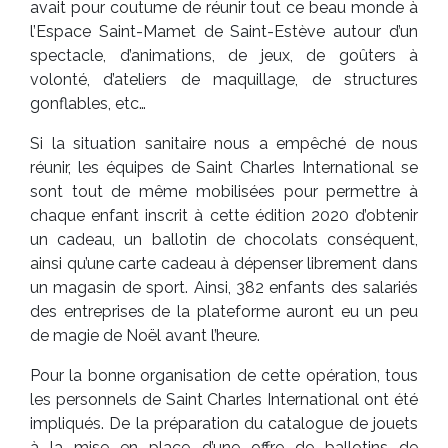
avait pour coutume de réunir tout ce beau monde à
l’Espace Saint-Mamet de Saint-Estève autour d’un
spectacle, d’animations, de jeux, de goûters à
volonté, d’ateliers de maquillage, de structures
gonflables, etc…
Si la situation sanitaire nous a empêché de nous
réunir, les équipes de Saint Charles International se
sont tout de même mobilisées pour permettre à
chaque enfant inscrit à cette édition 2020 d’obtenir
un cadeau, un ballotin de chocolats conséquent,
ainsi qu’une carte cadeau à dépenser librement dans
un magasin de sport. Ainsi, 382 enfants des salariés
des entreprises de la plateforme auront eu un peu
de magie de Noël avant l’heure.
Pour la bonne organisation de cette opération, tous
les personnels de Saint Charles International ont été
impliqués. De la préparation du catalogue de jouets
à la mise en place d’une offre de ballotins de