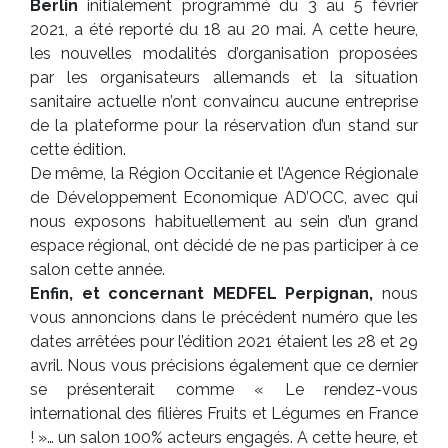
Berlin
initialement programmé du 3 au 5 février
2021, a été reporté du 18 au 20 mai. A cette heure,
les nouvelles modalités d’organisation proposées
par les organisateurs allemands et la situation
sanitaire actuelle n’ont convaincu aucune entreprise
de la plateforme pour la réservation d’un stand sur
cette édition.
De même, la Région Occitanie et l’Agence Régionale
de Développement Economique AD’OCC, avec qui
nous exposons habituellement au sein d’un grand
espace régional, ont décidé de ne pas participer à ce
salon cette année.
Enfin, et concernant MEDFEL Perpignan,
nous
vous annoncions dans le précédent numéro que les
dates arrêtées pour l’édition 2021 étaient les 28 et 29
avril. Nous vous précisions également que ce dernier
se présenterait comme « Le rendez-vous
international des filières Fruits et Légumes en France
! »… un salon 100% acteurs engagés. A cette heure, et