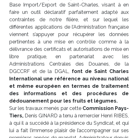
Base Import/Export de Saint-Charles, visant à en
faire un outil déclaratif parfaitement adapté aux
contraintes de notre filière, et sur lequel les
différentes applications de l’Administration française
viennent s’appuyer pour récupérer les données
pertinentes à une mise en contrôle comme à la
délivrance des certificats et autorisations de mise en
libre pratique, en partenariat avec les
Administrations Centrales des Douanes, de la
DGCCRF et de la DGAL,
font de Saint Charles
International une référence au niveau national
et même européen en termes de traitement
des informations et des procédures de
dédouanement pour les fruits et légumes.
Sur les travaux menés par cette
Commission Pays-
Tiers,
Denis GINARD a tenu à remercier Henri RIBES,
à qui il a succédé à la présidence du Syndicat, et qui
lui a fait l’immense plaisir de l’accompagner sur ses
premières années de mandat. Administrateur depuis