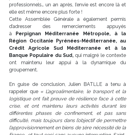
professionnels… un an après, l’envie est encore là et
elle est même encore plus forte !
Cette Assemblée Générale a également permis
d’adresser des remerciements appuyés
à
Perpignan Méditerranée Métropole, à la
Région Occitanie Pyrénées-Méditerranée, au
Crédit Agricole Sud Méditerranée et à la
Banque Populaire du Sud,
qui malgré le contexte
ont maintenu leur appui à la dynamique du
groupement.
En guise de conclusion, Julien BATLLE a tenu à
rappeler que
« L’agroalimentaire, le transport et la
logistique ont fait preuve de résilience face à cette
crise, et ont maintenu leurs activités durant les
différentes phases de confinement, et pas sans
difficulté, mais toujours dans l’objectif de permettre
l’approvisionnement en biens de 1ère nécessité de la
France… et tout ceci sans aucune interruption. Saint-