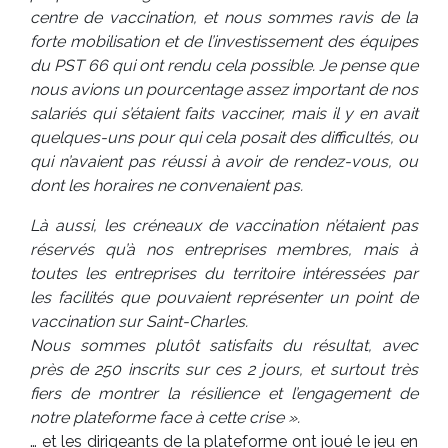
centre de vaccination, et nous sommes ravis de la
forte mobilisation et de l’investissement des équipes
du PST 66 qui ont rendu cela possible. Je pense que
nous avions un pourcentage assez important de nos
salariés qui s’étaient faits vacciner, mais il y en avait
quelques-uns pour qui cela posait des difficultés, ou
qui n’avaient pas réussi à avoir de rendez-vous, ou
dont les horaires ne convenaient pas.
Là aussi, les créneaux de vaccination n’étaient pas
réservés qu’à nos entreprises membres, mais à
toutes les entreprises du territoire intéressées par
les facilités que pouvaient représenter un point de
vaccination sur Saint-Charles.
Nous sommes plutôt satisfaits du résultat, avec
près de 250 inscrits sur ces 2 jours, et surtout très
fiers de montrer la résilience et l’engagement de
notre plateforme face à cette crise ».
… et les dirigeants de la plateforme ont joué le jeu en