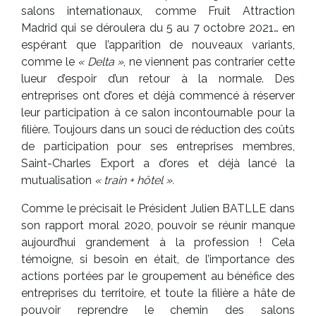
salons internationaux, comme Fruit Attraction
Madrid qui se déroulera du 5 au 7 octobre 2021… en
espérant que l’apparition de nouveaux variants,
comme le
« Delta »
, ne viennent pas contrarier cette
lueur d’espoir d’un retour à la normale. Des
entreprises ont d’ores et déjà commencé à réserver
leur participation à ce salon incontournable pour la
filière. Toujours dans un souci de réduction des coûts
de participation pour ses entreprises membres,
Saint-Charles Export a d’ores et déjà lancé la
mutualisation
« train + hôtel ».
Comme le précisait le Président Julien BATLLE dans
son rapport moral 2020, pouvoir se réunir manque
aujourd’hui grandement à la profession ! Cela
témoigne, si besoin en était, de l’importance des
actions portées par le groupement au bénéfice des
entreprises du territoire, et toute la filière a hâte de
pouvoir reprendre le chemin des salons