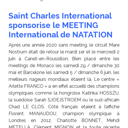
Saint Charles International
sponsorise le MEETING
International de NATATION
Après une année 2020 sans meeting, le circuit Mare
Nostrum était de retour le mardi 1er et le mercredi 2
juin à Canet-en-Roussillon. Bien placé entre les
meetings de Monaco les samedi 29 / dimanche 30
mai et Barcelone les samedi 5 / dimanche 6 juin, les
meilleurs nageurs mondiaux étaient là. Le centre «
Arlette FRANCO » a en effet accueilli des champions
olympiques comme la hongroise Katinka HOSSZU,
la suédoise Sarah SJOEJSTROEM ou le sud-africain
Chad LE CLOS. Côté français étaient à l’affiche
Florent MANAUDOU, champion olympique à
Londres en 2012, Charlotte BONNET, Mehdi
METELLA, Clément MIGNON et la toute récente