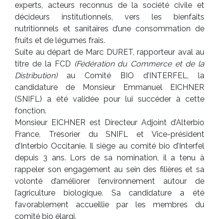
experts, acteurs reconnus de la société civile et
décideurs institutionnels, vers les bienfaits
nutritionnels et sanitaires d’une consommation de
fruits et de légumes frais.
Suite au départ de Marc DURET, rapporteur aval au
titre de la FCD
(Fédération du Commerce et de la
Distribution)
au Comité BIO d’INTERFEL, la
candidature de Monsieur Emmanuel EICHNER
(SNIFL) a été validée pour lui succéder à cette
fonction.
Monsieur EICHNER est Directeur Adjoint d’Alterbio
France, Trésorier du SNIFL et Vice-président
d’Interbio Occitanie. Il siège au comité bio d’Interfel
depuis 3 ans. Lors de sa nomination, il a tenu à
rappeler son engagement au sein des filières et sa
volonté d’améliorer l’environnement autour de
l’agriculture biologique. Sa candidature a été
favorablement accueillie par les membres du
comité bio élargi.