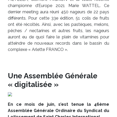
championne d’Europe 2021 Marie WATTEL. Ce
dernier meeting aura réuni 450 nageurs de 22 pays
différents. Pour cette 33e édition, 51 colis de fruits
ont été récoltés. Ainsi, avec les pastèques, melons,
pêches / nectarines et autres fruits, les nageurs
auront eu de quoi faire le plein de vitamines pour
atteindre de nouveaux records dans le bassin du
complexe « Arlette FRANCO ».
Une Assemblée Générale
« digitalisée »
En ce mois de juin, s’est tenue la 46ème
Assemblée Générale Ordinaire du Syndicat du
Lotissement de Saint Charles International.