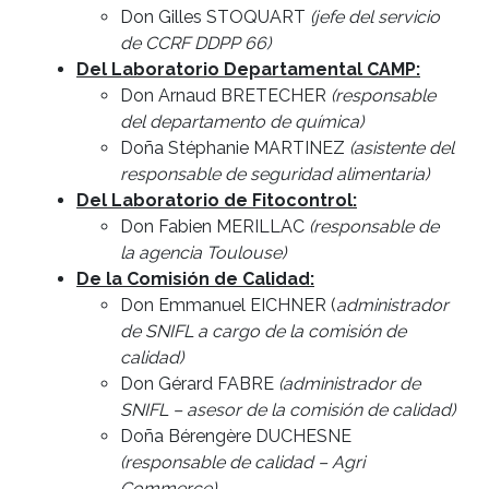
Don Gilles STOQUART
(jefe del servicio
de CCRF DDPP 66)
Del Laboratorio Departamental CAMP:
Don Arnaud BRETECHER
(responsable
del departamento de química)
Doña Stéphanie MARTINEZ
(asistente del
responsable de seguridad alimentaria)
Del Laboratorio de Fitocontrol:
Don Fabien MERILLAC
(responsable de
la agencia Toulouse)
De la Comisión de Calidad:
Don Emmanuel EICHNER (
administrador
de SNIFL a cargo de la comisión de
calidad)
Don Gérard FABRE
(administrador de
SNIFL – asesor de la comisión de calidad)
Doña Bérengère DUCHESNE
(responsable de calidad – Agri
Commerce)