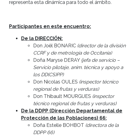
representa esta dinámica para todo el ámbito.
Participantes en este encuentro:
De la DIRECCIÓN:
Don Joël BONARIC
(director de la división
CCRF y de metrología de Occitania)
Doña Maryse DERAY
(jefa de servicio –
Servicio pilotaje, anim. técnica y apoyo a
los DD(CS)PP)
Don Nicolas OULES
(inspector técnico
regional de frutas y verduras)
Don Thibault MOURGUES
(inspector
técnico regional de frutas y verduras)
De la DDPP (Dirección Departamental de
Protección de las Poblaciones) 66:
Doña Estelle BOHBOT
(directora de la
DDPP 66)