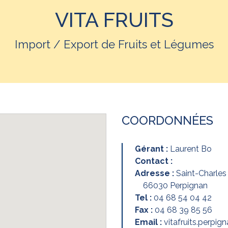
VITA FRUITS
Import / Export de Fruits et Légumes
COORDONNÉES
Gérant :
Laurent Bo
Contact :
Adresse :
Saint-Charles
66030 Perpignan
Tel :
04 68 54 04 42
Fax :
04 68 39 85 56
Email :
vitafruits.perpi