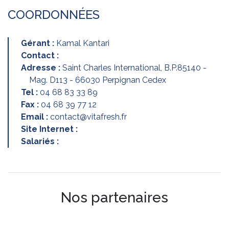
COORDONNÉES
Gérant :
Kamal Kantari
Contact :
Adresse :
Saint Charles International, B.P.85140 -
Mag. D113 - 66030 Perpignan Cedex
Tel :
04 68 83 33 89
Fax :
04 68 39 77 12
Email :
contact@vitafresh.fr
Site Internet :
Salariés :
Nos partenaires