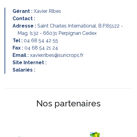
Gérant :
Xavier Ribes
Contact :
Adresse :
Saint Charles International, B.P.85122 -
Mag. I132 - 66031 Perpignan Cedex
Tel :
04 68 54 42 55
Fax :
04 68 54 21 24
Email :
xavier.ribes@suncrops.fr
Site Internet :
Salariés :
Nos partenaires