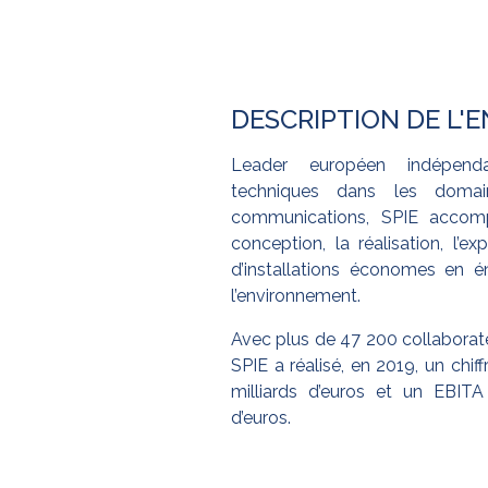
DESCRIPTION DE L'
Leader européen indépend
techniques dans les domai
communications, SPIE accomp
conception, la réalisation, l’e
d’installations économes en é
l’environnement.
Avec plus de 47 200 collaborate
SPIE a réalisé, en 2019, un chiff
milliards d’euros et un EBITA
d’euros.