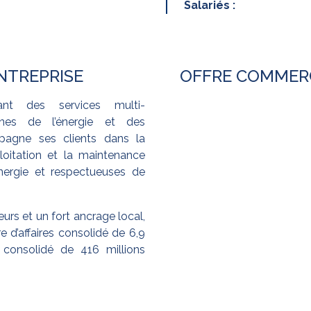
Salariés :
ENTREPRISE
OFFRE COMMER
ant des services multi-
nes de l’énergie et des
agne ses clients dans la
xploitation et la maintenance
nergie et respectueuses de
urs et un fort ancrage local,
re d’affaires consolidé de 6,9
 consolidé de 416 millions