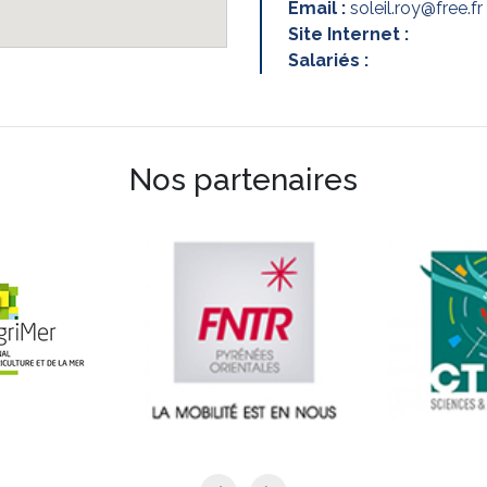
Email :
soleil.roy@free.fr
Site Internet :
Salariés :
Nos partenaires