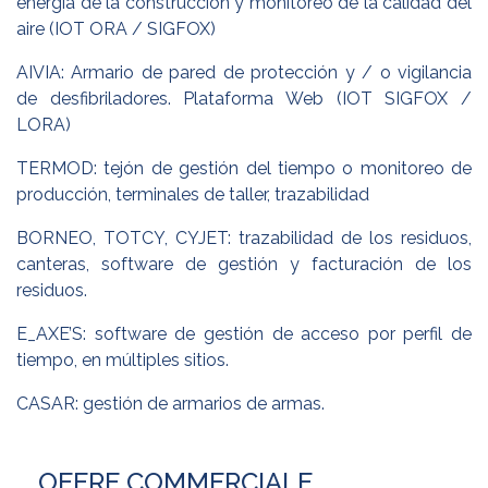
energía de la construcción y monitoreo de la calidad del
aire (IOT ORA / SIGFOX)
AIVIA: Armario de pared de protección y / o vigilancia
de desfibriladores. Plataforma Web (IOT SIGFOX /
LORA)
TERMOD: tejón de gestión del tiempo o monitoreo de
producción, terminales de taller, trazabilidad
BORNEO, TOTCY, CYJET: trazabilidad de los residuos,
canteras, software de gestión y facturación de los
residuos.
E_AXE’S: software de gestión de acceso por perfil de
tiempo, en múltiples sitios.
CASAR: gestión de armarios de armas.
OFFRE COMMERCIALE