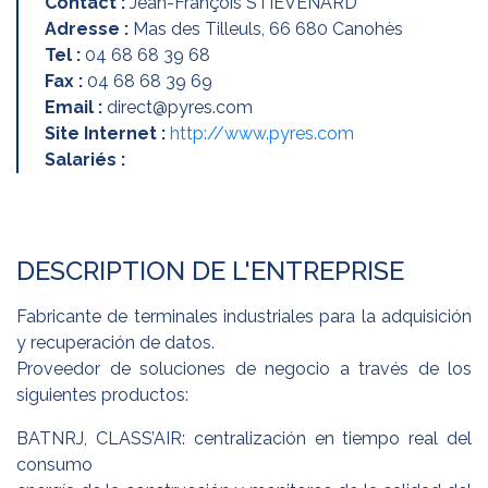
Contact :
Jean-François STIEVENARD
Adresse :
Mas des Tilleuls, 66 680 Canohès
Tel :
04 68 68 39 68
Fax :
04 68 68 39 69
Email :
direct@pyres.com
Site Internet :
http://www.pyres.com
Salariés :
DESCRIPTION DE L'ENTREPRISE
Fabricante de terminales industriales para la adquisición
y recuperación de datos.
Proveedor de soluciones de negocio a través de los
siguientes productos:
BATNRJ, CLASS’AIR: centralización en tiempo real del
consumo