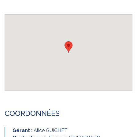
COORDONNÉES
Gérant :
Alice GUICHET