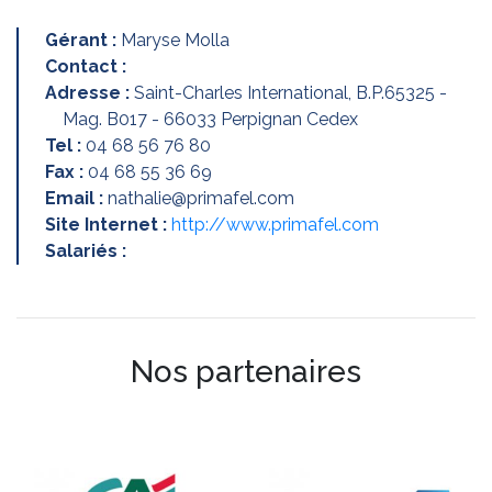
Gérant :
Maryse Molla
Contact :
Adresse :
Saint-Charles International, B.P.65325 -
Mag. B017 - 66033 Perpignan Cedex
Tel :
04 68 56 76 80
Fax :
04 68 55 36 69
Email :
nathalie@primafel.com
Site Internet :
http://www.primafel.com
Salariés :
Nos partenaires