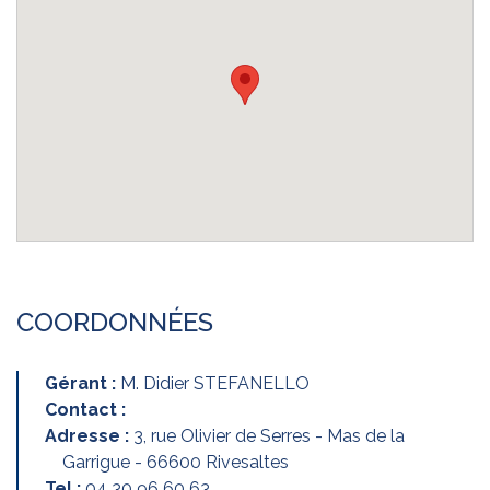
COORDONNÉES
Gérant :
M. Didier STEFANELLO
Contact :
Adresse :
3, rue Olivier de Serres - Mas de la
Garrigue - 66600 Rivesaltes
Tel :
04 30 96 60 63