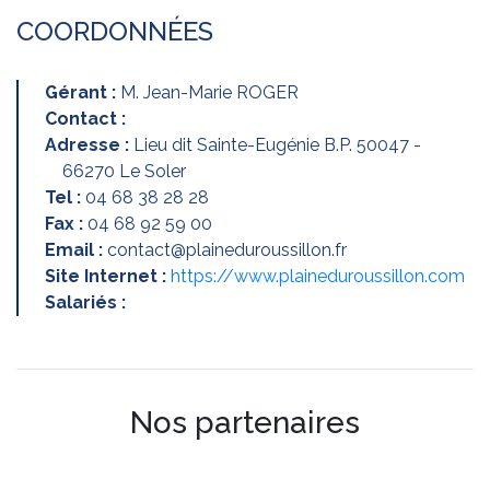
COORDONNÉES
Gérant :
M. Jean-Marie ROGER
Contact :
Adresse :
Lieu dit Sainte-Eugénie B.P. 50047 -
66270 Le Soler
Tel :
04 68 38 28 28
Fax :
04 68 92 59 00
Email :
contact@plaineduroussillon.fr
Site Internet :
https://www.plaineduroussillon.com
Salariés :
Nos partenaires