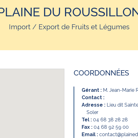
PLAINE DU ROUSSILLO
Import / Export de Fruits et Légumes
COORDONNÉES
Gérant :
M. Jean-Marie
Contact :
Adresse :
Lieu dit Sain
Soler
Tel :
04 68 38 28 28
Fax :
04 68 92 59 00
Email :
contact@plainedu