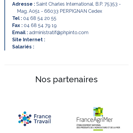
Adresse :
Saint Charles International, B.P. 75353 -
Mag. A051 - 66033 PERPIGNAN Cedex
Tel :
04 68 54 20 55
Fax :
04 68 54 79 19
Email :
administratif@phpinto.com
Site Internet :
Salariés :
Nos partenaires