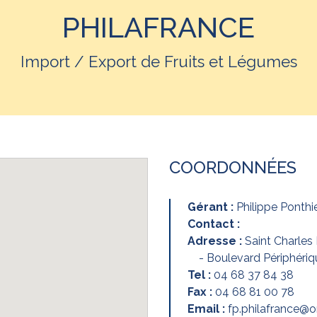
PHILAFRANCE
Import / Export de Fruits et Légumes
COORDONNÉES
Gérant :
Philippe Ponthi
Contact :
Adresse :
Saint Charles 
- Boulevard Périphéri
Tel :
04 68 37 84 38
Fax :
04 68 81 00 78
Email :
fp.philafrance@o