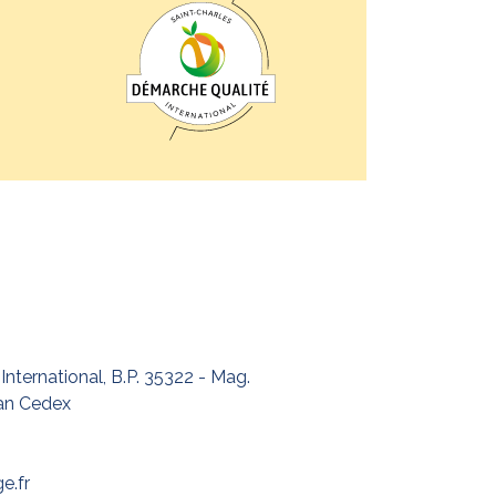
International, B.P. 35322 - Mag.
an Cedex
e.fr