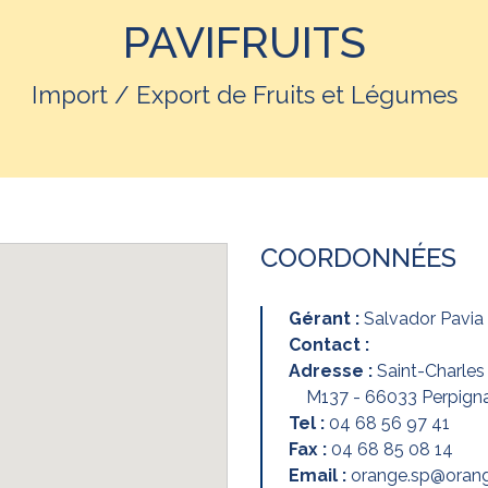
PAVIFRUITS
Import / Export de Fruits et Légumes
COORDONNÉES
Gérant :
Salvador Pavia
Contact :
Adresse :
Saint-Charles 
M137 - 66033 Perpign
Tel :
04 68 56 97 41
Fax :
04 68 85 08 14
Email :
orange.sp@orang