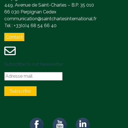
449, Avenue de Saint-Charles – B.P. 35 010
66 030 Perpignan Cedex
communication@saintcharlesinternational.fr
Tel : +33(0)4 68 54 66 40
Contact
Subscribe to our Newsletter
Subscribe