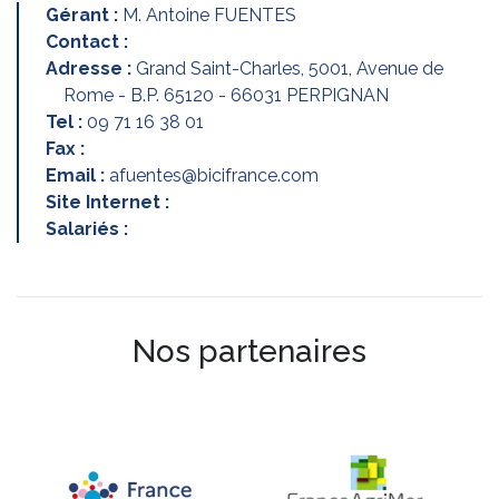
Gérant :
M. Antoine FUENTES
Contact :
Adresse :
Grand Saint-Charles, 5001, Avenue de
Rome - B.P. 65120 - 66031 PERPIGNAN
Tel :
09 71 16 38 01
Fax :
Email :
afuentes@bicifrance.com
Site Internet :
Salariés :
Nos partenaires