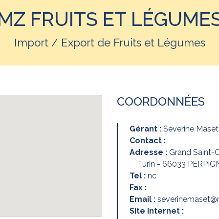
MZ FRUITS ET LÉGUME
Import / Export de Fruits et Légumes
COORDONNÉES
Gérant :
Séverine Maset
Contact :
Adresse :
Grand Saint-Ch
Turin - 66033 PERPI
Tel :
nc
Fax :
Email :
severinemaset@m
Site Internet :