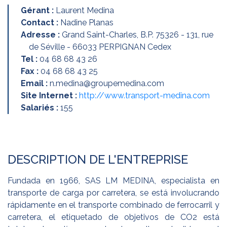
Gérant :
Laurent Medina
Contact :
Nadine Planas
Adresse :
Grand Saint-Charles, B.P. 75326 - 131, rue
de Séville - 66033 PERPIGNAN Cedex
Tel :
04 68 68 43 26
Fax :
04 68 68 43 25
Email :
n.medina@groupemedina.com
Site Internet :
http://www.transport-medina.com
Salariés :
155
DESCRIPTION DE L'ENTREPRISE
Fundada en 1966, SAS LM MEDINA, especialista en
transporte de carga por carretera, se está involucrando
rápidamente en el transporte combinado de ferrocarril y
carretera, el etiquetado de objetivos de CO2 está