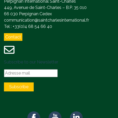
Perpignan International Saint-Charles
449, Avenue de Saint-Charles – B.P. 35 010
66 030 Perpignan Cedex
communication@saintcharlesinternational.fr
Tel : +33(0)4 68 54 66 40
Contact
Subscribe to our Newsletter
Subscribe