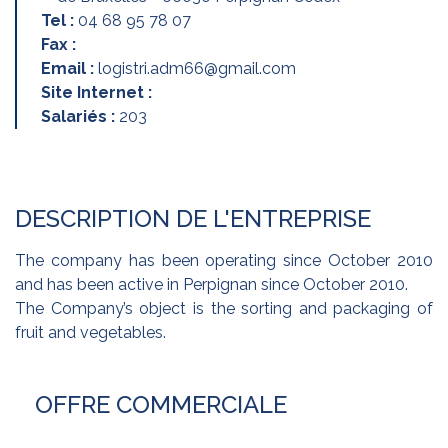
Tel :
04 68 95 78 07
Fax :
Email :
logistri.adm66@gmail.com
Site Internet :
Salariés :
203
DESCRIPTION DE L'ENTREPRISE
The company has been operating since October 2010
and has been active in Perpignan since October 2010.
The Company’s object is the sorting and packaging of
fruit and vegetables.
OFFRE COMMERCIALE