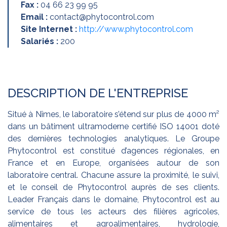
Fax :
04 66 23 99 95
Email :
contact@phytocontrol.com
Site Internet :
http://www.phytocontrol.com
Salariés :
200
DESCRIPTION DE L'ENTREPRISE
Situé à Nîmes, le laboratoire s’étend sur plus de 4000 m²
dans un bâtiment ultramoderne certifié ISO 14001 doté
des dernières technologies analytiques. Le Groupe
Phytocontrol est constitué d’agences régionales, en
France et en Europe, organisées autour de son
laboratoire central. Chacune assure la proximité, le suivi,
et le conseil de Phytocontrol auprès de ses clients.
Leader Français dans le domaine, Phytocontrol est au
service de tous les acteurs des filières agricoles,
alimentaires et agroalimentaires, hydrologie,