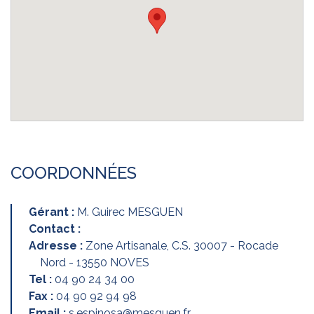
COORDONNÉES
Gérant :
M. Guirec MESGUEN
Contact :
Adresse :
Zone Artisanale, C.S. 30007 - Rocade
Nord - 13550 NOVES
Tel :
04 90 24 34 00
Fax :
04 90 92 94 98
Email :
s.espinosa@mesguen.fr