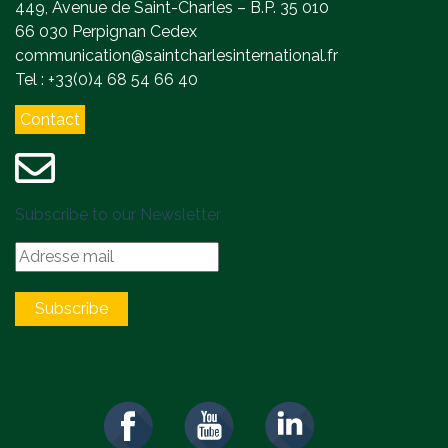
449, Avenue de Saint-Charles – B.P. 35 010
66 030 Perpignan Cedex
communication@saintcharlesinternational.fr
Tel : +33(0)4 68 54 66 40
Contact
Subscribe to our Newsletter
Subscribe