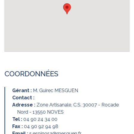
COORDONNÉES
Gérant :
M. Guirec MESGUEN
Contact :
Adresse :
Zone Artisanale, C.S. 30007 - Rocade
Nord - 13550 NOVES
Tel :
04 90 24 34 00
Fax :
04 90 92 94 98
Email :
s.espinosa@mesguen.fr