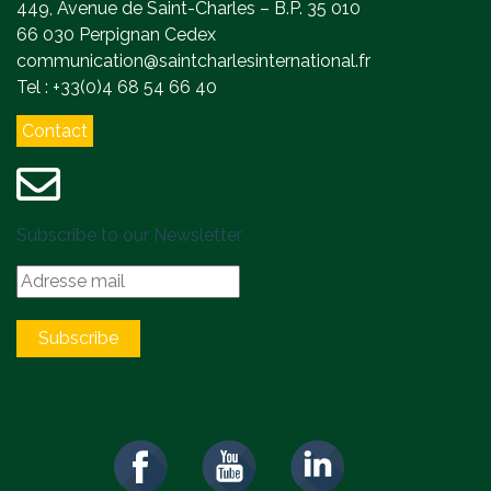
449, Avenue de Saint-Charles – B.P. 35 010
66 030 Perpignan Cedex
communication@saintcharlesinternational.fr
Tel : +33(0)4 68 54 66 40
Contact
Subscribe to our Newsletter
Subscribe