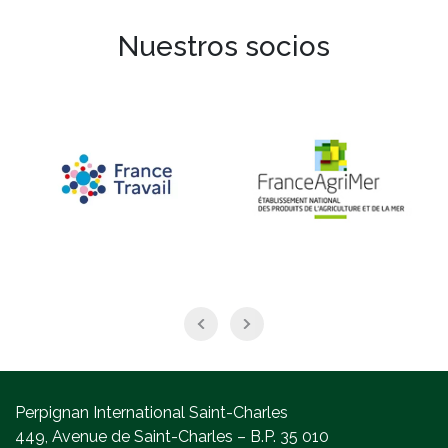
Nuestros socios
Perpignan International Saint-Charles
449, Avenue de Saint-Charles – B.P. 35 010