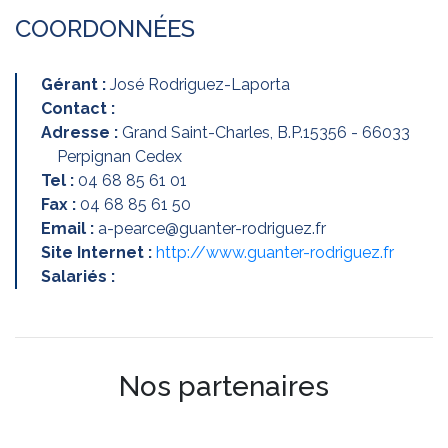
COORDONNÉES
Gérant :
José Rodriguez-Laporta
Contact :
Adresse :
Grand Saint-Charles, B.P.15356 - 66033
Perpignan Cedex
Tel :
04 68 85 61 01
Fax :
04 68 85 61 50
Email :
a-pearce@guanter-rodriguez.fr
Site Internet :
http://www.guanter-rodriguez.fr
Salariés :
Nos partenaires