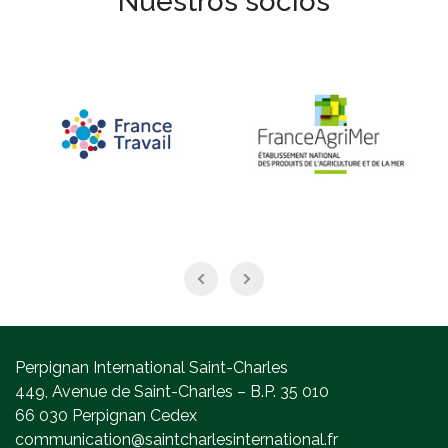
Nuestros socios
Perpignan International Saint-Charles
449, Avenue de Saint-Charles – B.P. 35 010
66 030 Perpignan Cedex
communication@saintcharlesinternational.fr