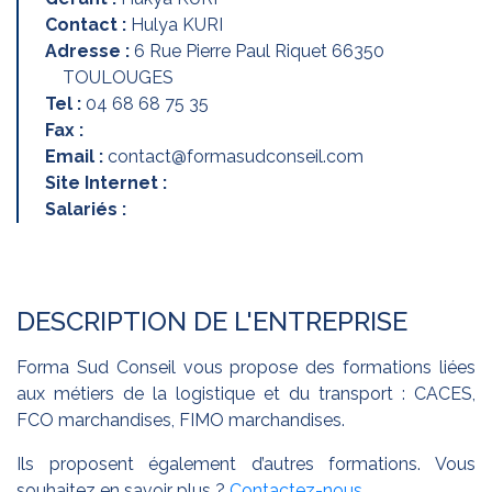
Contact :
Hulya KURI
Adresse :
6 Rue Pierre Paul Riquet 66350
TOULOUGES
Tel :
04 68 68 75 35
Fax :
Email :
contact@formasudconseil.com
Site Internet :
Salariés :
DESCRIPTION DE L'ENTREPRISE
Forma Sud Conseil vous propose des formations liées
aux métiers de la logistique et du transport : CACES,
FCO marchandises, FIMO marchandises.
Ils proposent également d’autres formations. Vous
souhaitez en savoir plus ?
Contactez-nous