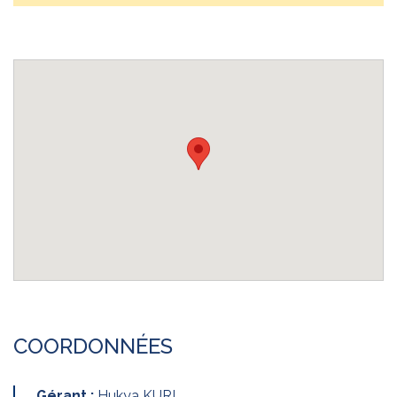
COORDONNÉES
Gérant :
Hukya KURI