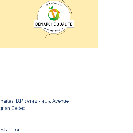
harles, B.P. 15142 - 405, Avenue
ignan Cedex
testad.com