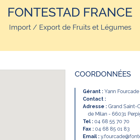
FONTESTAD FRANCE
Import / Export de Fruits et Légumes
COORDONNÉES
Gérant :
Yann Fourcade
Contact :
Adresse :
Grand Saint-C
de Milan - 66031 Perp
Tel :
04 68 55 70 70
Fax :
04 68 85 01 83
Email :
y.fourcade@fon