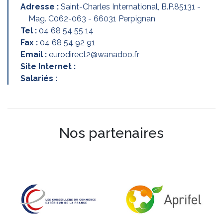
Adresse :
Saint-Charles International, B.P.85131 -
Mag. C062-063 - 66031 Perpignan
Tel :
04 68 54 55 14
Fax :
04 68 54 92 91
Email :
eurodirect2@wanadoo.fr
Site Internet :
Salariés :
Nos partenaires