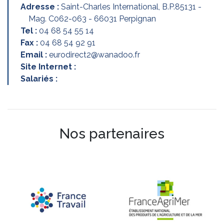
Adresse :
Saint-Charles International, B.P.85131 -
Mag. C062-063 - 66031 Perpignan
Tel :
04 68 54 55 14
Fax :
04 68 54 92 91
Email :
eurodirect2@wanadoo.fr
Site Internet :
Salariés :
Nos partenaires